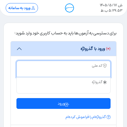
ش 1405/5/17
ورود به سامانه
5:29:53 ب.ظ
برای دسترسی به آزمون‌ها باید به حساب کاربری خود وارد شوید:
ورود با گذرواژه
کد ملی
گذرواژه
ورود
گذرواژه‌ام را فراموش کرده‌ام